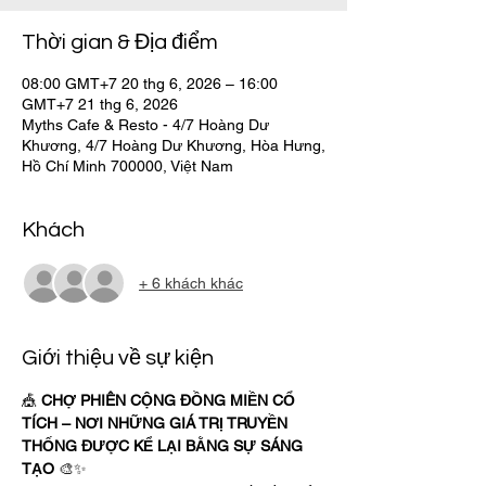
Thời gian & Địa điểm
08:00 GMT+7 20 thg 6, 2026 – 16:00
GMT+7 21 thg 6, 2026
Myths Cafe & Resto - 4/7 Hoàng Dư
Khương, 4/7 Hoàng Dư Khương, Hòa Hưng,
Hồ Chí Minh 700000, Việt Nam
Khách
+ 6 khách khác
Giới thiệu về sự kiện
🎪 
CHỢ PHIÊN CỘNG ĐỒNG MIỀN CỔ 
TÍCH – NƠI NHỮNG GIÁ TRỊ TRUYỀN 
THỐNG ĐƯỢC KỂ LẠI BẰNG SỰ SÁNG 
TẠO
 🎨✨