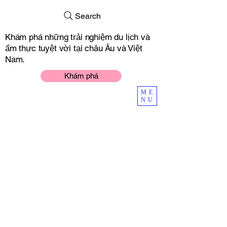
Search
Khám phá những trải nghiệm du lịch và
ẩm thực tuyệt vời tại châu Âu và Việt
Nam.
Khám phá
ME
NU