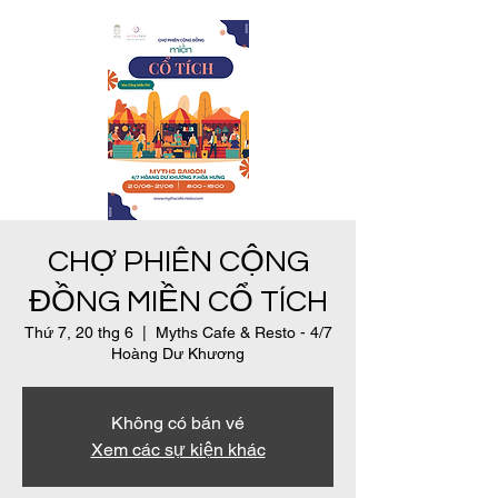
CHỢ PHIÊN CỘNG
ĐỒNG MIỀN CỔ TÍCH
Thứ 7, 20 thg 6
  |  
Myths Cafe & Resto - 4/7
Hoàng Dư Khương
Không có bán vé
Xem các sự kiện khác