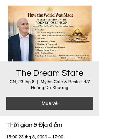
The Dream State
CN, 23 thg 8
  |  
Myths Cafe & Resto - 4/7
Hoàng Dư Khương
Mua vé
Thời gian & Địa điểm
15:00 23 thg 8, 2026 – 17:00