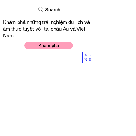
Search
Khám phá những trải nghiệm du lịch và
ẩm thực tuyệt vời tại châu Âu và Việt
Nam.
Khám phá
ME
NU