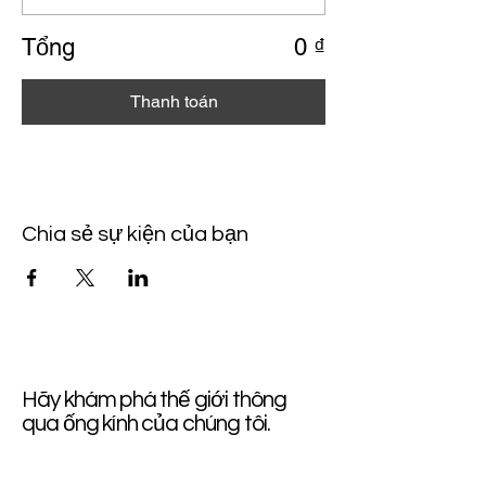
Tổng
0 ₫
Thanh toán
Chia sẻ sự kiện của bạn
Hãy khám phá thế giới thông
qua ống kính của chúng tôi.