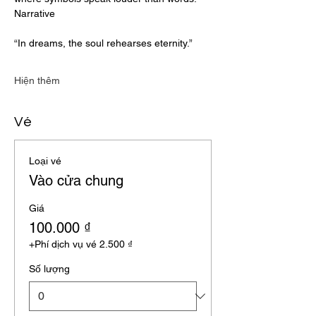
Narrative
“In dreams, the soul rehearses eternity.”
Hiện thêm
Vé
Loại vé
Vào cửa chung
Giá
100.000 ₫
+Phí dịch vụ vé 2.500 ₫
Số lượng