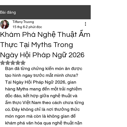
Bài đăng
Tiffany Truong
15 thg 6
2 phút đọc
Khám Phá Nghệ Thuật Ẩm
Thực Tại Myths Trong
Ngày Hội Pháp Ngữ 2026
Đã xếp hạng NaN/5 sao.
Bạn đã từng chứng kiến món ăn được 
tạo hình ngay trước mắt mình chưa? 
Tại Ngày Hội Pháp Ngữ 2026, gian 
hàng Myths mang đến một trải nghiệm 
độc đáo, kết hợp giữa nghệ thuật và 
ẩm thực Việt Nam theo cách chưa từng 
có. Đây không chỉ là nơi thưởng thức 
món ngon mà còn là không gian để 
khám phá văn hóa qua nghệ thuật nặn 