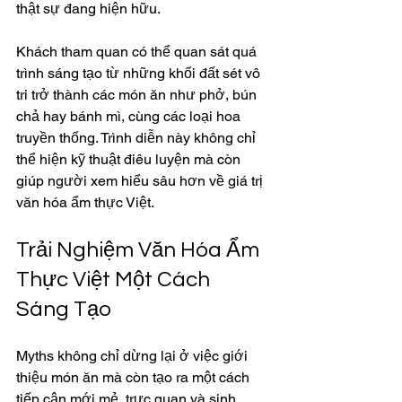
thật sự đang hiện hữu.
Khách tham quan có thể quan sát quá 
trình sáng tạo từ những khối đất sét vô 
tri trở thành các món ăn như phở, bún 
chả hay bánh mì, cùng các loại hoa 
truyền thống. Trình diễn này không chỉ 
thể hiện kỹ thuật điêu luyện mà còn 
giúp người xem hiểu sâu hơn về giá trị 
văn hóa ẩm thực Việt.
Trải Nghiệm Văn Hóa Ẩm 
Thực Việt Một Cách 
Sáng Tạo
Myths không chỉ dừng lại ở việc giới 
thiệu món ăn mà còn tạo ra một cách 
tiếp cận mới mẻ, trực quan và sinh 