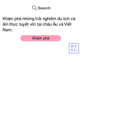
Search
Khám phá những trải nghiệm du lịch và
ẩm thực tuyệt vời tại châu Âu và Việt
Nam.
Khám phá
ME
NU