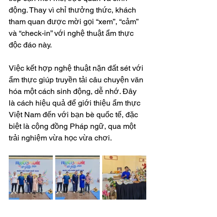
động. Thay vì chỉ thưởng thức, khách 
tham quan được mời gọi “xem”, “cảm” 
và “check-in” với nghệ thuật ẩm thực 
độc đáo này.
Việc kết hợp nghệ thuật nặn đất sét với 
ẩm thực giúp truyền tải câu chuyện văn 
hóa một cách sinh động, dễ nhớ. Đây 
là cách hiệu quả để giới thiệu ẩm thực 
Việt Nam đến với bạn bè quốc tế, đặc 
biệt là cộng đồng Pháp ngữ, qua một 
trải nghiệm vừa học vừa chơi.