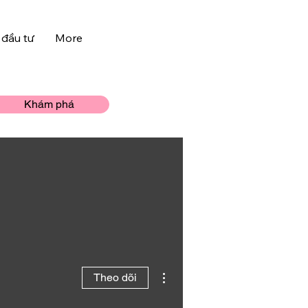
 đầu tư
More
Khám phá
Thao tác khác
Theo dõi