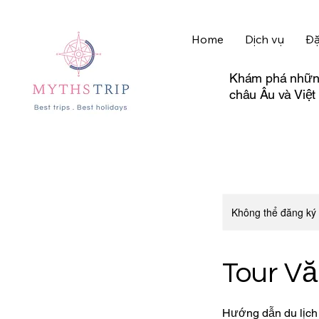
Home
Dịch vụ
Đặ
Khám phá những 
châu Âu và Việ
Không thể đăng ký
Tour Vă
Hướng dẫn du lịch 