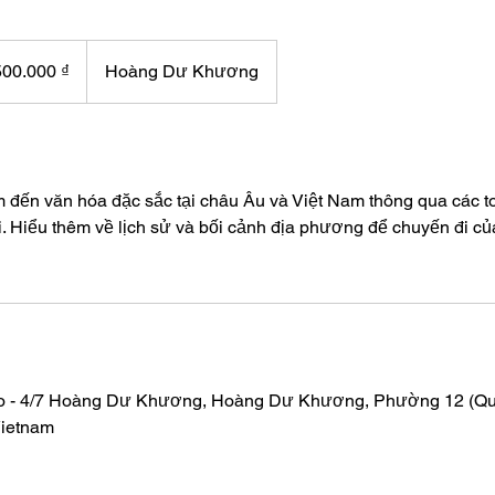
000
g
500.000 ₫
Hoàng Dư Khương
đến văn hóa đặc sắc tại châu Âu và Việt Nam thông qua các tou
i. Hiểu thêm về lịch sử và bối cảnh địa phương để chuyến đi c
o - 4/7 Hoàng Dư Khương, Hoàng Dư Khương, Phường 12 (Quận 
Vietnam