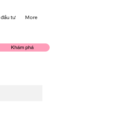
 đầu tư
More
Khám phá