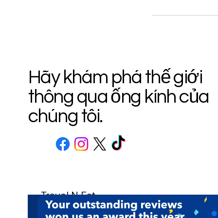
Hãy khám phá thế giới
thông qua ống kính của
chúng tôi.
Travel N Eat