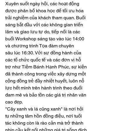
Xuyên suốt ngày hội, các hoạt động 
được phân bổ khoa học để tối ưu hóa 
trải nghiệm của khách tham quan. Buổi 
sáng bắt đầu với các không gian triển 
lãm và giao lưu tự do, tiếp nối là các 
buổi Workshop sáng tạo vào lúc 14:00 
và chương trình Tọa đàm chuyên 
sâu lúc 16:30. Với sự đồng hành của 
các tổ chức quốc tế và các đơn vị hỗ 
trợ như Tiệm Bánh Hạnh Phúc, sự kiện 
đã thành công trong việc xây dựng một 
cộng đồng trẻ đầy nhiệt huyết, luôn nỗ 
lực hết mình trên hành trình theo đuổi 
đam mê và bảo tồn các giá trị nhân văn 
cao đẹp.
"Cây xanh và lá cũng xanh" là nơi hội 
tụ những tâm hồn đồng điệu, nơi tuổi 
tác không còn là rào cản mà trở thành 
nhịp cầu kết nối những giá trị sống đích 