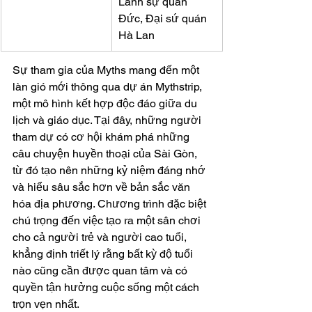
Lãnh sự quán 
Đức, Đại sứ quán 
Hà Lan
Sự tham gia của Myths mang đến một 
làn gió mới thông qua dự án Mythstrip, 
một mô hình kết hợp độc đáo giữa du 
lịch và giáo dục. Tại đây, những người 
tham dự có cơ hội khám phá những 
câu chuyện huyền thoại của Sài Gòn, 
từ đó tạo nên những kỷ niệm đáng nhớ 
và hiểu sâu sắc hơn về bản sắc văn 
hóa địa phương. Chương trình đặc biệt 
chú trọng đến việc tạo ra một sân chơi 
cho cả người trẻ và người cao tuổi, 
khẳng định triết lý rằng bất kỳ độ tuổi 
nào cũng cần được quan tâm và có 
quyền tận hưởng cuộc sống một cách 
trọn vẹn nhất.