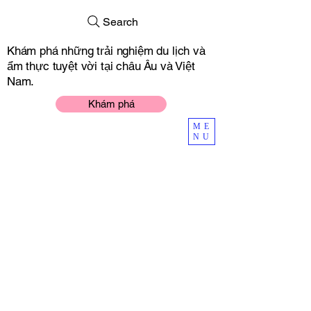
Search
Khám phá những trải nghiệm du lịch và
ẩm thực tuyệt vời tại châu Âu và Việt
Nam.
Khám phá
ME
NU