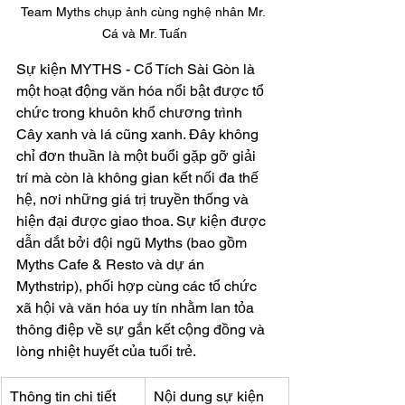
Team Myths chụp ảnh cùng nghệ nhân Mr. 
Cá và Mr. Tuấn
Sự kiện MYTHS - Cổ Tích Sài Gòn là 
một hoạt động văn hóa nổi bật được tổ 
chức trong khuôn khổ chương trình 
Cây xanh và lá cũng xanh. Đây không 
chỉ đơn thuần là một buổi gặp gỡ giải 
trí mà còn là không gian kết nối đa thế 
hệ, nơi những giá trị truyền thống và 
hiện đại được giao thoa. Sự kiện được 
dẫn dắt bởi đội ngũ Myths (bao gồm 
Myths Cafe & Resto và dự án 
Mythstrip), phối hợp cùng các tổ chức 
xã hội và văn hóa uy tín nhằm lan tỏa 
thông điệp về sự gắn kết cộng đồng và 
lòng nhiệt huyết của tuổi trẻ.
Thông tin chi tiết
Nội dung sự kiện